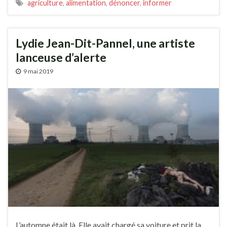
agriculture
,
alimentation
,
dénoncer
,
informer
Lydie Jean-Dit-Pannel, une artiste
lanceuse d’alerte
9 mai 2019
L’automne était là. Elle avait chargé sa voiture et prit la