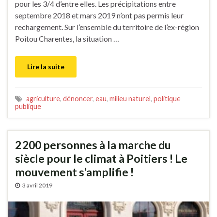
pour les 3/4 d’entre elles. Les précipitations entre
septembre 2018 et mars 2019 n’ont pas permis leur
rechargement. Sur l’ensemble du territoire de l’ex-région
Poitou Charentes, la situation …
Lire la suite
agriculture
,
dénoncer
,
eau
,
milieu naturel
,
politique
publique
2 200 personnes à la marche du
siècle pour le climat à Poitiers ! Le
mouvement s’amplifie !
3 avril 2019