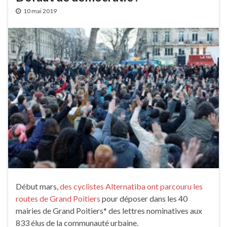
10 mai 2019
Début mars,
des cyclistes Alternatiba ont parcouru les
routes de Grand Poitiers
pour déposer dans les 40
mairies de Grand Poitiers* des lettres nominatives aux
833 élus de la communauté urbaine.