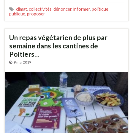
climat
,
collectivités
,
dénoncer
,
informer
,
politique
publique
,
proposer
Un repas végétarien de plus par
semaine dans les cantines de
Poitiers…
9 mai 2019