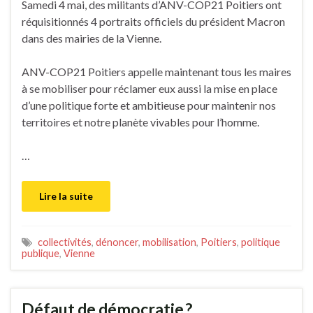
Samedi 4 mai, des militants d’ANV-COP21 Poitiers ont
réquisitionnés 4 portraits officiels du président Macron
dans des mairies de la Vienne.
ANV-COP21 Poitiers appelle maintenant tous les maires
à se mobiliser pour réclamer eux aussi la mise en place
d’une politique forte et ambitieuse pour maintenir nos
territoires et notre planète vivables pour l’homme.
…
Lire la suite
collectivités
,
dénoncer
,
mobilisation
,
Poitiers
,
politique
publique
,
Vienne
Défaut de démocratie ?