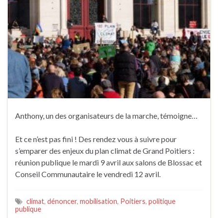
Anthony, un des organisateurs de la marche, témoigne…
Et ce n’est pas fini ! Des rendez vous à suivre pour
s’emparer des enjeux du plan climat de Grand Poitiers :
réunion publique le mardi 9 avril aux salons de Blossac et
Conseil Communautaire le vendredi 12 avril.
climat
,
dénoncer
,
mobilisation
,
Poitiers
,
politique
publique