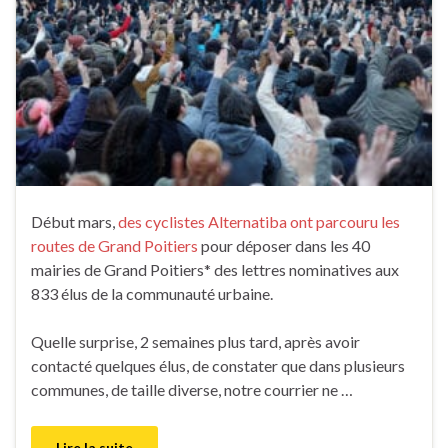
Début mars,
des cyclistes Alternatiba ont parcouru les
routes de Grand Poitiers
pour déposer dans les 40
mairies de Grand Poitiers* des lettres nominatives aux
833 élus de la communauté urbaine.
Quelle surprise, 2 semaines plus tard, après avoir
contacté quelques élus, de constater que dans plusieurs
communes, de taille diverse, notre courrier ne …
Lire la suite