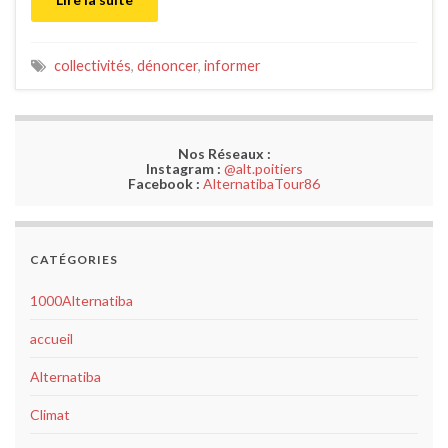
collectivités
,
dénoncer
,
informer
Nos Réseaux :
Instagram :
@alt.poitiers
Facebook :
AlternatibaTour86
CATÉGORIES
1000Alternatiba
accueil
Alternatiba
Climat