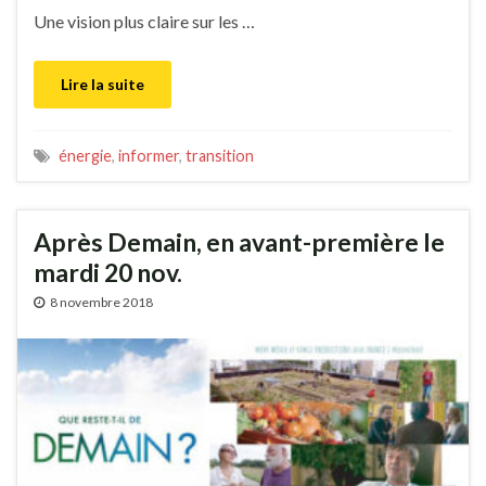
Une vision plus claire sur les …
Lire la suite
énergie
,
informer
,
transition
Après Demain, en avant-première le
mardi 20 nov.
8 novembre 2018