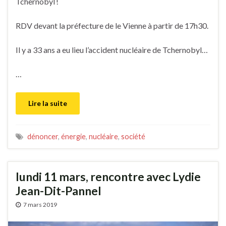
Tchernobyl !
RDV devant la préfecture de le Vienne à partir de 17h30.
Il y a 33 ans a eu lieu l’accident nucléaire de Tchernobyl…
…
Lire la suite
dénoncer
,
énergie
,
nucléaire
,
société
lundi 11 mars, rencontre avec Lydie
Jean-Dit-Pannel
7 mars 2019