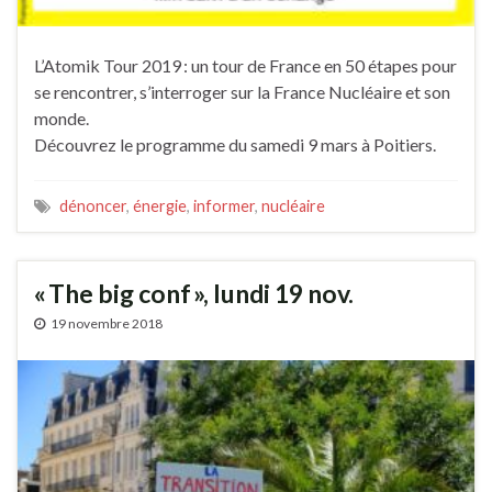
L’Atomik Tour 2019 : un tour de France en 50 étapes pour
se rencontrer, s’interroger sur la France Nucléaire et son
monde.
Découvrez le programme du samedi 9 mars à Poitiers.
dénoncer
,
énergie
,
informer
,
nucléaire
« The big conf », lundi 19 nov.
19 novembre 2018