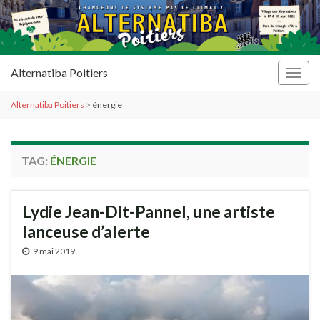
Alternatiba Poitiers
Togg
navig
Alternatiba Poitiers
>
énergie
TAG:
ÉNERGIE
Lydie Jean-Dit-Pannel, une artiste
lanceuse d’alerte
9 mai 2019