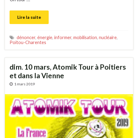
Lire la suite
dénoncer
,
énergie
,
informer
,
mobilisation
,
nucléaire
,
Poitou-Charentes
dim. 10 mars, Atomik Tour à Poitiers
et dans la Vienne
1 mars 2019