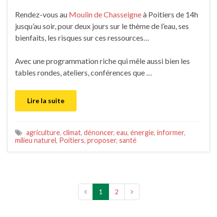
Rendez-vous au
Moulin de Chasseigne
à Poitiers de 14h
jusqu’au soir, pour deux jours sur le thème de l’eau, ses
bienfaits, les risques sur ces ressources…
Avec une programmation riche qui mêle aussi bien les
tables rondes, ateliers, conférences que …
Lire la suite
agriculture
,
climat
,
dénoncer
,
eau
,
énergie
,
informer
,
milieu naturel
,
Poitiers
,
proposer
,
santé
1
2