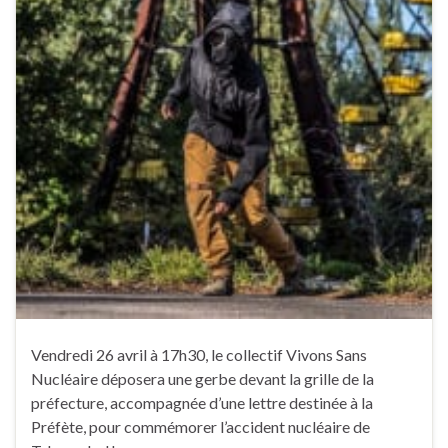
Vendredi 26 avril à 17h30, le collectif Vivons Sans
Nucléaire déposera une gerbe devant la grille de la
préfecture, accompagnée d’une lettre destinée à la
Préfète, pour commémorer l’accident nucléaire de