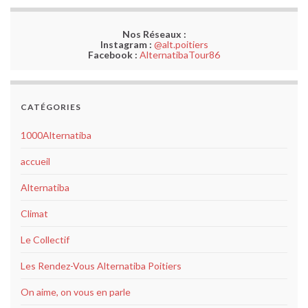
Nos Réseaux :
Instagram :
@alt.poitiers
Facebook :
AlternatibaTour86
CATÉGORIES
1000Alternatiba
accueil
Alternatiba
Climat
Le Collectif
Les Rendez-Vous Alternatiba Poitiers
On aime, on vous en parle