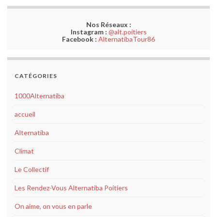
Nos Réseaux :
Instagram :
@alt.poitiers
Facebook :
AlternatibaTour86
CATÉGORIES
1000Alternatiba
accueil
Alternatiba
Climat
Le Collectif
Les Rendez-Vous Alternatiba Poitiers
On aime, on vous en parle