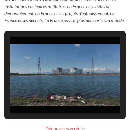
installations nucléaires militaires. La France et ses sites de
démantèlement. La France et ses projets d’enfouissement. La
France et ses déchets. La France pays le plus nucléarisé au monde.
Découvrir son récit :