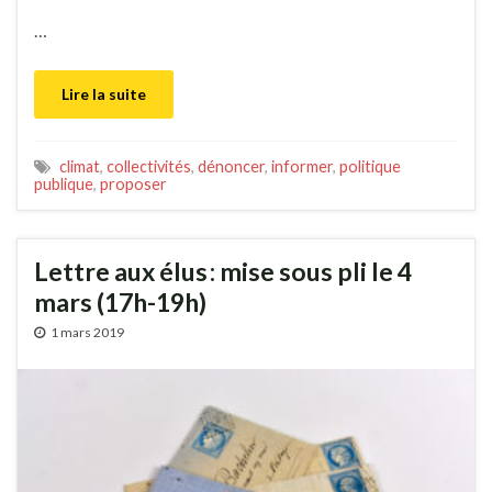
…
Lire la suite
climat
,
collectivités
,
dénoncer
,
informer
,
politique
publique
,
proposer
Lettre aux élus : mise sous pli le 4
mars (17h-19h)
1 mars 2019