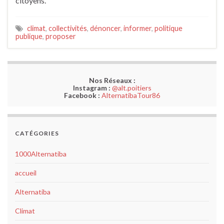
citoyens.
climat
,
collectivités
,
dénoncer
,
informer
,
politique
publique
,
proposer
Nos Réseaux :
Instagram :
@alt.poitiers
Facebook :
AlternatibaTour86
CATÉGORIES
1000Alternatiba
accueil
Alternatiba
Climat