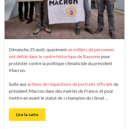
Dimanche 25 août, quasiment
un milliers de personnes
ont défilé dans le centre historique de Bayonne
pour
protester contre la politique climaticide du président
Macron.
Suite aux
actions de réquisitions de portraits officiels
du
président Macron dans des mairies de France, et pour
mettre en avant le statut de « champion du climat …
Lire la suite