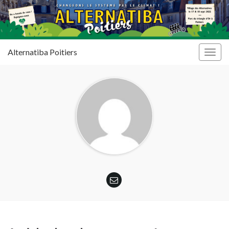
Alternatiba Poitiers
Togg
navig