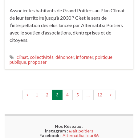
Associer les habitants de Grand Poitiers au Plan Climat
de leur territoire jusqu’à 2030 ? C’est le sens de
l’interpellation des élus lancée par Alternatiba Poitiers
avec le soutien d’associations, d’entreprises et de
citoyens.
climat
,
collectivités
,
dénoncer
,
informer
,
politique
publique
,
proposer
1
2
3
4
5
…
12
Nos Réseaux :
Instagram :
@alt.poitiers
Facebook :
AlternatibaTour86