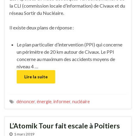
la CLI (commission locale d’information) de Civaux et du
réseau Sortir du Nucléaire.
Il existe deux plans de réponse :
Le plan particulier d’intervention (PPI) qui concerne
un périmètre de 20 km autour de Civaux. Le PPI
concerne au maximum des accidents moyens de
niveau 4 …
Lire la suite
dénoncer
,
énergie
,
informer
,
nucléaire
L’Atomik Tour fait escale à Poitiers
1 mars 2019