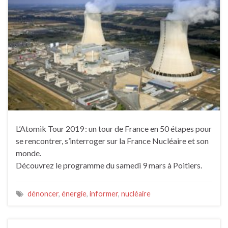
L’Atomik Tour 2019 : un tour de France en 50 étapes pour
se rencontrer, s’interroger sur la France Nucléaire et son
monde.
Découvrez le programme du samedi 9 mars à Poitiers.
dénoncer
,
énergie
,
informer
,
nucléaire