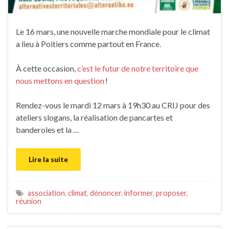
Le 16 mars, une nouvelle marche mondiale pour le climat
a lieu à Poitiers comme partout en France.
À cette occasion,
c’est le futur de notre territoire que
nous mettons en question
!
Rendez-vous le mardi 12 mars à 19h30 au CRIJ pour des
ateliers slogans, la réalisation de pancartes et
banderoles et la …
Lire la suite
association
,
climat
,
dénoncer
,
informer
,
proposer
,
réunion