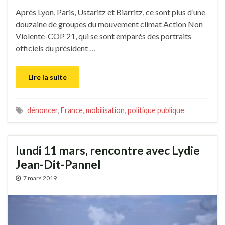
Après Lyon, Paris, Ustaritz et Biarritz, ce sont plus d’une
douzaine de groupes du mouvement climat Action Non
Violente-COP 21, qui se sont emparés des portraits
officiels du président …
Lire la suite
dénoncer
,
France
,
mobilisation
,
politique publique
lundi 11 mars, rencontre avec Lydie
Jean-Dit-Pannel
7 mars 2019