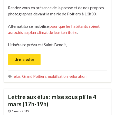
Rendez vous en présence de la presse et de nos propres
photographes devant la mairie de Poitiers à 13h30.
Alternatiba se mobilise
pour que les habitants soient
associés au plan climat de leur territoire
.
L’itinéraire prévu est Saint-Benoît, …
Lire la suite
élus
,
Grand Poitiers
,
mobilisation
,
vélorution
Lettre aux élus : mise sous pli le 4
mars (17h-19h)
1 mars 2019