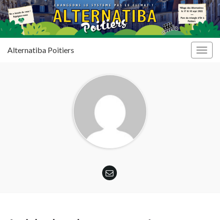
Alternatiba Poitiers
Togg
navig