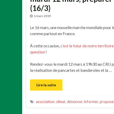
(16/3)
1 mars 2019
Le 16 mars, une nouvelle marche mondiale pour le 
comme partout en France.
À cette occasion,
c’est le futur de notre territoi
question
!
Rendez-vous le mardi 12 mars à 19h30 au CRIJ po
la réalisation de pancartes et banderoles et la …
Lire la suite
association
,
climat
,
dénoncer
,
informer
,
propose