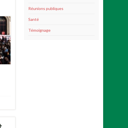
Réunions publiques
Santé
Témoignage
t