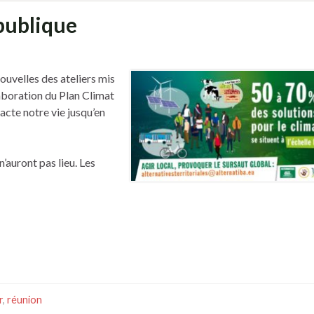
publique
ouvelles des ateliers mis
laboration du Plan Climat
acte notre vie jusqu’en
n’auront pas lieu. Les
r
,
réunion