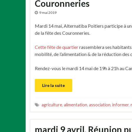
Couronneries
9 mai 2019
Mardi 14 mai, Alternatiba Poitiers participe à u
de la fête des Couronneries.
Cette fête de quartier
rassemblera ses habitants
mobilité, de l’alimentation & de la réduction des 
Rendez-vous le mardi 14 mai de 19h à 21h au Car
Lire la suite
agriculture
,
alimentation
,
association
,
informer
,
mardi 9 avril, Réunion p