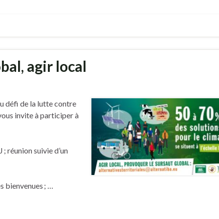
al, agir local
u défi de la lutte contre
ous invite à participer à
; réunion suivie d’un
s bienvenues ; …