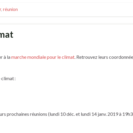
r
,
réunion
imat
r à la
marche mondiale pour le climat
. Retrouvez leurs coordonnée
 climat :
urs prochaines réunions (lundi 10 déc. et lundi 14 janv. 2019 à 19h3