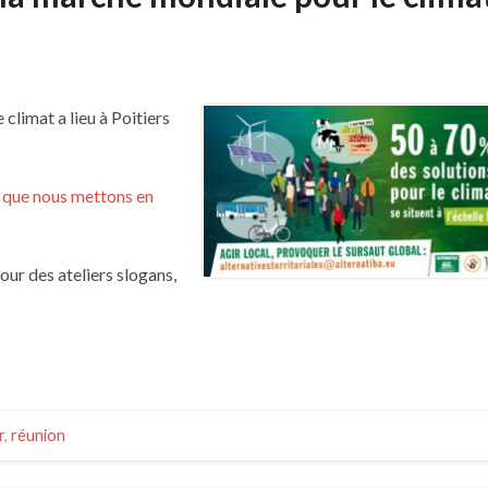
climat a lieu à Poitiers
re que nous mettons en
ur des ateliers slogans,
r
,
réunion