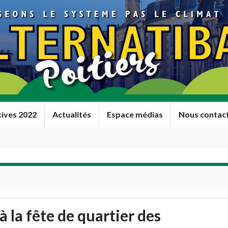
tives 2022
Actualités
Espace médias
Nous contac
à la fête de quartier des