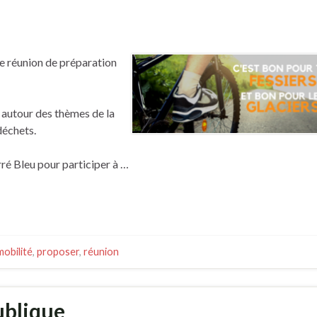
ne réunion de préparation
 autour des thèmes de la
déchets.
ré Bleu pour participer à …
mobilité
,
proposer
,
réunion
ublique