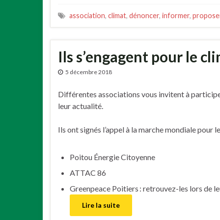
association
,
climat
,
dénoncer
,
informer
,
propose
Ils s’engagent pour le cl
5 décembre 2018
Différentes associations vous invitent à participe
leur actualité.
Ils ont signés l’appel à la marche mondiale pour le
Poitou Énergie Citoyenne
ATTAC 86
Greenpeace Poitiers : retrouvez-les lors de le
Lire la suite