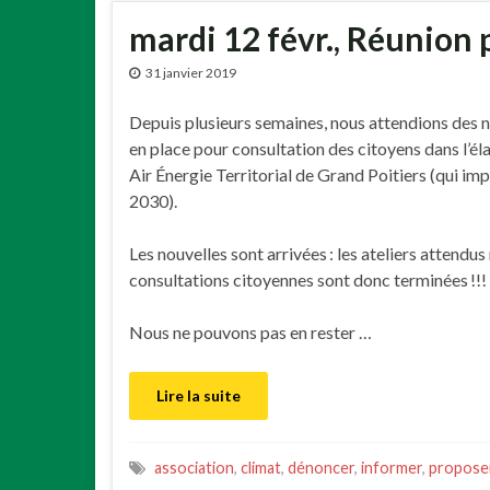
mardi 12 févr., Réunion 
31 janvier 2019
Depuis plusieurs semaines, nous attendions des n
en place pour consultation des citoyens dans l’é
Air Énergie Territorial de Grand Poitiers (qui imp
2030).
Les nouvelles sont arrivées : les ateliers attendus 
consultations citoyennes sont donc terminées !!!
Nous ne pouvons pas en rester …
Lire la suite
association
,
climat
,
dénoncer
,
informer
,
propose