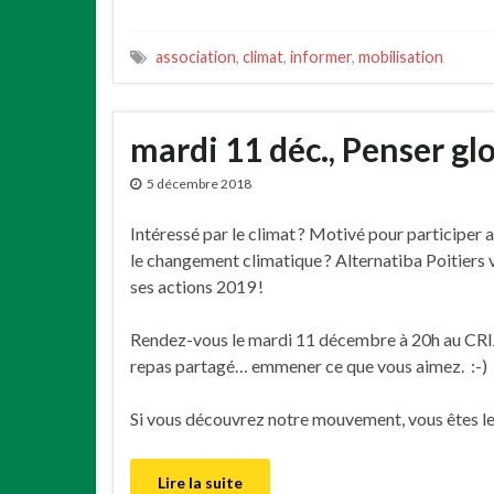
association
,
climat
,
informer
,
mobilisation
mardi 11 déc., Penser glob
5 décembre 2018
Intéressé par le climat ? Motivé pour participer a
le changement climatique ? Alternatiba Poitiers v
ses actions 2019 !
Rendez-vous le mardi 11 décembre à 20h au CRIJ 
repas partagé… emmener ce que vous aimez. :-)
Si vous découvrez notre mouvement, vous êtes le
Lire la suite