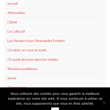
accueil
Alternatiba
Climat
Le Collectif
Les Rendez-Vous Alternatiba Poitiers
On aime, on vous en parle
On parle de nous dans les médias
Réunions publiques
Santé
Témoignage
Nous utilisons des cookies pour vous garantir la meilleure
expérience sur notre site web. Si vous continuez à utiliser ce
site, nous supposerons que vous en êtes satisfait.