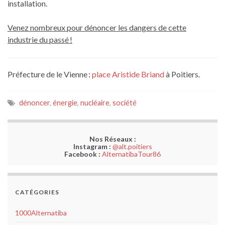
installation.
Venez nombreux pour dénoncer les dangers de cette
industrie du passé !
Préfecture de le Vienne :
place Aristide Briand
à Poitiers.
dénoncer
,
énergie
,
nucléaire
,
société
Nos Réseaux :
Instagram :
@alt.poitiers
Facebook :
AlternatibaTour86
CATÉGORIES
1000Alternatiba