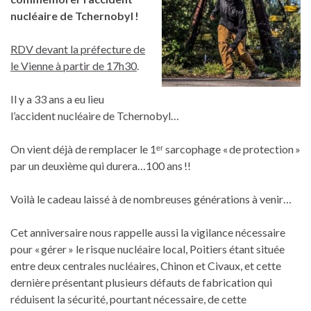
nucléaire de Tchernobyl !
RDV devant la préfecture de
le Vienne à partir de 17h30
.
Il y a 33 ans a eu lieu
l’accident nucléaire de Tchernobyl…
On vient déjà de remplacer le 1ᵉʳ sarcophage « de protection »
par un deuxième qui durera…100 ans !!
Voilà le cadeau laissé à de nombreuses générations à venir…
Cet anniversaire nous rappelle aussi la vigilance nécessaire
pour « gérer » le risque nucléaire local, Poitiers étant située
entre deux centrales nucléaires, Chinon et Civaux, et cette
dernière présentant plusieurs défauts de fabrication qui
réduisent la sécurité, pourtant nécessaire, de cette