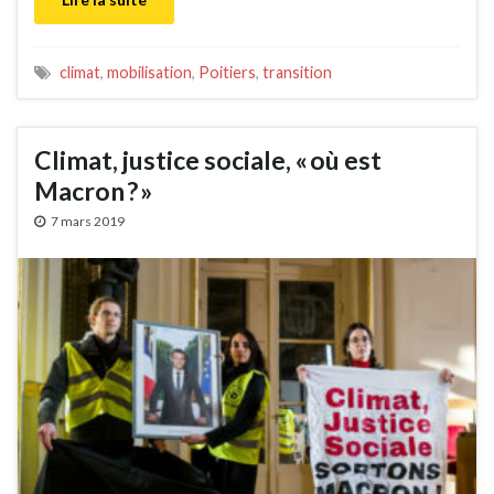
climat
,
mobilisation
,
Poitiers
,
transition
Climat, justice sociale, « où est
Macron ? »
7 mars 2019