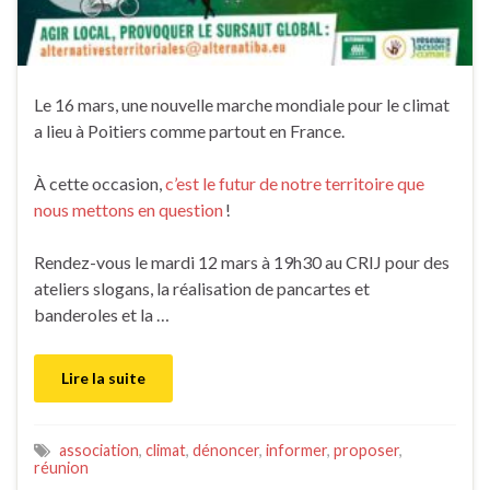
Le 16 mars, une nouvelle marche mondiale pour le climat
a lieu à Poitiers comme partout en France.
À cette occasion,
c’est le futur de notre territoire que
nous mettons en question
!
Rendez-vous le mardi 12 mars à 19h30 au CRIJ pour des
ateliers slogans, la réalisation de pancartes et
banderoles et la …
Lire la suite
association
,
climat
,
dénoncer
,
informer
,
proposer
,
réunion