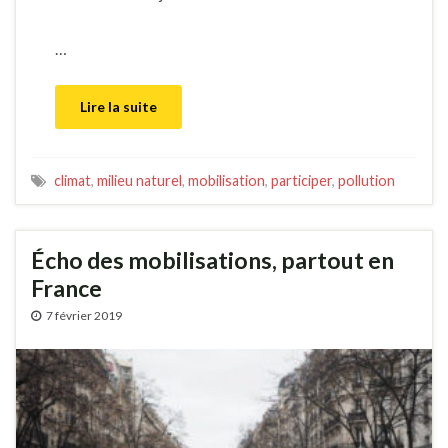
…
Lire la suite
climat
,
milieu naturel
,
mobilisation
,
participer
,
pollution
Écho des mobilisations, partout en
France
7 février 2019