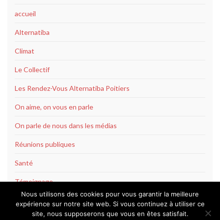
accueil
Alternatiba
Climat
Le Collectif
Les Rendez-Vous Alternatiba Poitiers
On aime, on vous en parle
On parle de nous dans les médias
Réunions publiques
Santé
Témoignage
Nous utilisons des cookies pour vous garantir la meilleure
expérience sur notre site web. Si vous continuez à utiliser ce
site, nous supposerons que vous en êtes satisfait.