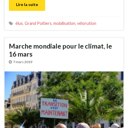
Lire la suite
élus
,
Grand Poitiers
,
mobilisation
,
vélorution
Marche mondiale pour le climat, le
16 mars
7 mars 2019