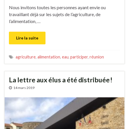
Nous invitons toutes les personnes ayant envie ou
travaillant déjà sur les sujets de l’agriculture, de
l’alimentation, …
Lire la suite
agriculture
,
alimentation
,
eau
,
participer
,
réunion
La lettre aux élus a été distribuée !
14 mars 2019