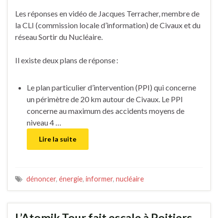
Les réponses en vidéo de Jacques Terracher, membre de
la CLI (commission locale d’information) de Civaux et du
réseau Sortir du Nucléaire.
Il existe deux plans de réponse :
Le plan particulier d’intervention (PPI) qui concerne
un périmètre de 20 km autour de Civaux. Le PPI
concerne au maximum des accidents moyens de
niveau 4 …
Lire la suite
dénoncer
,
énergie
,
informer
,
nucléaire
L’Atomik Tour fait escale à Poitiers