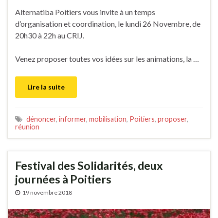
Alternatiba Poitiers vous invite à un temps
d’organisation et coordination, le lundi 26 Novembre, de
20h30 à 22h au CRIJ.
Venez proposer toutes vos idées sur les animations, la …
Lire la suite
dénoncer
,
informer
,
mobilisation
,
Poitiers
,
proposer
,
réunion
Festival des Solidarités, deux
journées à Poitiers
19 novembre 2018