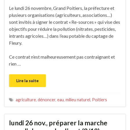
Le lundi 26 novembre, Grand Poitiers, la préfecture et
plusieurs organisations (agriculteurs, associations…)
sont invités à signer le contrat « Re-sources » qui vise des
objectifs pour réduire la pollution (nitrates, pesticides,
intrants agricoles…) dans l’eau potable du captage de
Fleury.
Ce contrat n’est malheureusement pas contraignant et
rien …
Lire la suite
agriculture
,
dénoncer
,
eau
,
milieu naturel
,
Poitiers
lundi 26 nov., préparer la marche