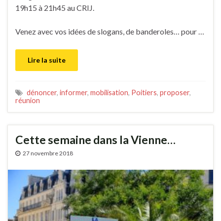
19h15 à 21h45 au CRIJ.
Venez avec vos idées de slogans, de banderoles… pour …
Lire la suite
dénoncer
,
informer
,
mobilisation
,
Poitiers
,
proposer
,
réunion
Cette semaine dans la Vienne…
27 novembre 2018