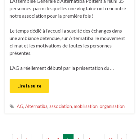
L’Assemblée Générale d’Alternatiba Poitiers a réuni 35
personnes, parmi lesquelles une vingtaine ont rencontré
notre association pour la première fois !
Le temps dédié à l’accueil a suscité des échanges dans
une ambiance détendue, sur Alternatiba, le mouvement
climat et les motivations de toutes les personnes
présentes.
L’AG a réellement débuté par la présentation du …
Lire la suite
AG
,
Alternatiba
,
association
,
mobilisation
,
organisation