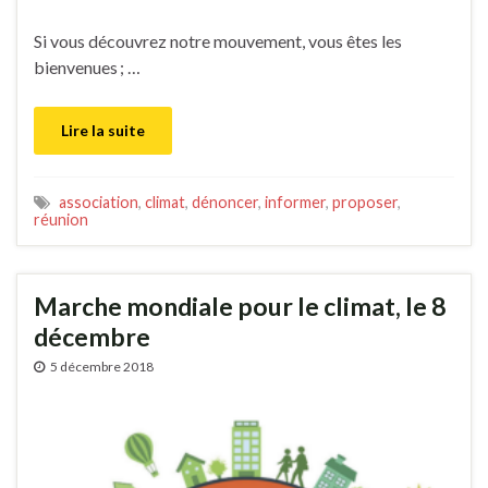
Si vous découvrez notre mouvement, vous êtes les
bienvenues ; …
Lire la suite
association
,
climat
,
dénoncer
,
informer
,
proposer
,
réunion
Marche mondiale pour le climat, le 8
décembre
5 décembre 2018