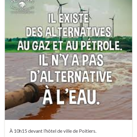
À 10h15 devant l’hôtel de ville de Poitiers.