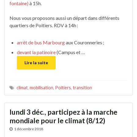
fontaine)
à 15h.
Nous vous proposons aussi un départ dans différents
quartiers de Poitiers. RDV à 14h :
arrêt de bus Marbourg
aux Couronneries ;
devant la patinoire
(Campus et …
Lire la suite
climat
,
mobilisation
,
Poitiers
,
transition
lundi 3 déc., participez à la marche
mondiale pour le climat (8/12)
1 décembre 2018