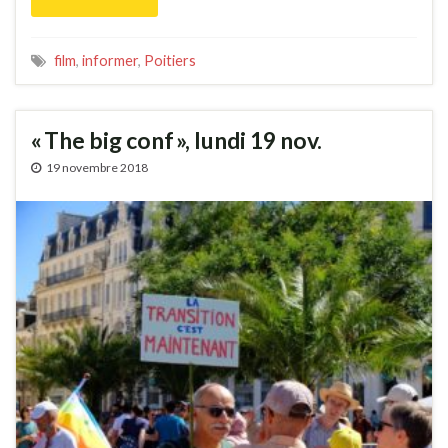
film
,
informer
,
Poitiers
« The big conf », lundi 19 nov.
19 novembre 2018