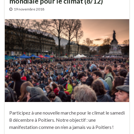
mondiale pour le climat (8/12)
19 novembre 2018
Participez à une nouvelle marche pour le climat le samedi
8 décembre à Poitiers. Notre objectif : une
manifestation comme on n’en a jamais vu à Poitiers !