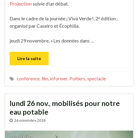
Projection
suivie d’un débat.
Dans le cadre de la journée ¡ Viva Verde !, 2ᵉ édition ;
organisé par Caseiro et Écophilia.
jeudi 29 novembre, « Les données dans …
Lire la suite
conférence
,
film
,
informer
,
Poitiers
,
spectacle
lundi 26 nov., mobilisés pour notre
eau potable
26 novembre 2018