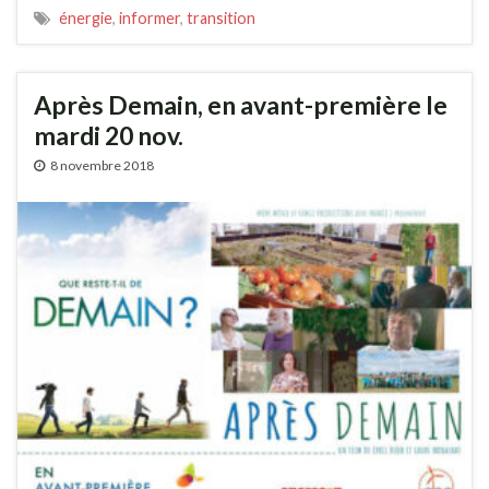
énergie
,
informer
,
transition
Après Demain, en avant-première le
mardi 20 nov.
8 novembre 2018