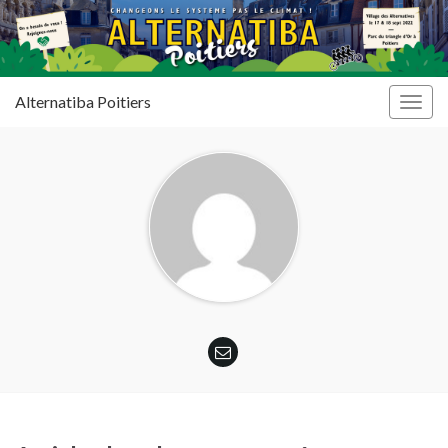
Alternatiba Poitiers
Togg
navig