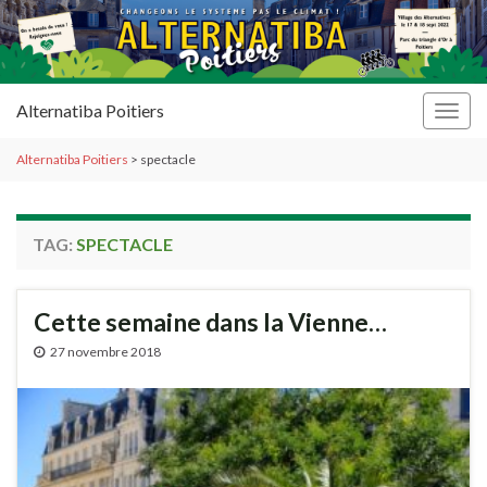
Alternatiba Poitiers
Togg
navig
Alternatiba Poitiers
>
spectacle
TAG:
SPECTACLE
Cette semaine dans la Vienne…
27 novembre 2018