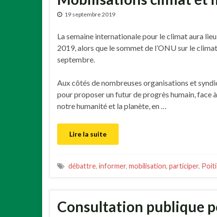
19 septembre 2019
La semaine internationale pour le climat aura li
2019, alors que le sommet de l’ONU sur le climat 
septembre.
Aux côtés de nombreuses organisations et syndi
pour proposer un futur de progrès humain, face à
notre humanité et la planète, en …
Lire la suite
débattre
,
informer
,
mobilisation
,
participer
,
Poit
Consultation publique po