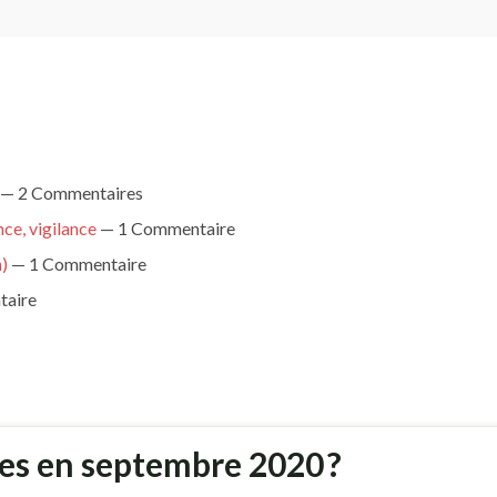
— 2 Commentaires
nce, vigilance
— 1 Commentaire
h)
— 1 Commentaire
aire
ves en septembre 2020 ?