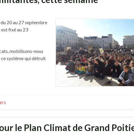
eu du 20 au 27 septembre
est fixé au 23
cats, mobilisons-nous
 ce système qui détruit
iers
ur le Plan Climat de Grand Poiti