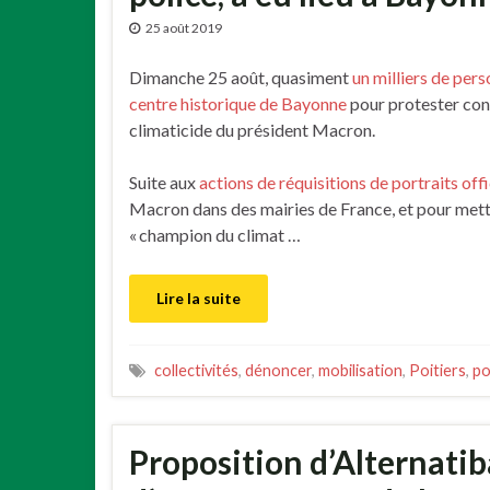
25 août 2019
Dimanche 25 août, quasiment
un milliers de pers
centre historique de Bayonne
pour protester cont
climaticide du président Macron.
Suite aux
actions de réquisitions de portraits offi
Macron dans des mairies de France, et pour mettr
« champion du climat …
Lire la suite
collectivités
,
dénoncer
,
mobilisation
,
Poitiers
,
po
Proposition d’Alternatiba