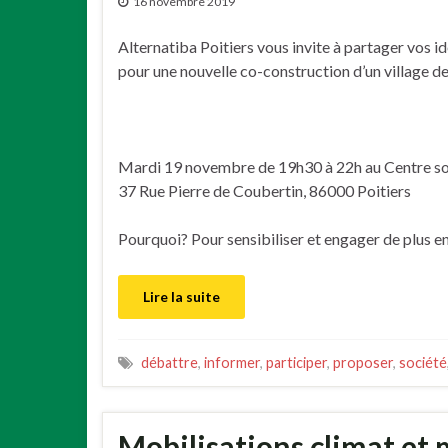
16 novembre 2019
Alternatiba Poitiers vous invite à partager vos i
pour une nouvelle co-construction d’un village de
Mardi 19 novembre de 19h30 à 22h au Centre so
37 Rue Pierre de Coubertin, 86000 Poitiers
Pourquoi? Pour sensibiliser et engager de plus e
Lire la suite
débattre
,
informer
,
participer
,
proposer
,
société
Mobilisations climat et 