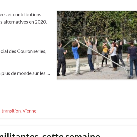
dées et contributions
s alternatives en 2020.
cial des Couronneries,
n plus de monde sur les …
,
transition
,
Vienne
militantes, cette semaine