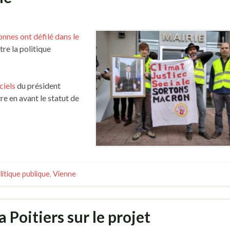
onnes ont défilé dans le
re la politique
ciels
du président
e en avant le statut de
litique publique
,
Vienne
 Poitiers sur le projet