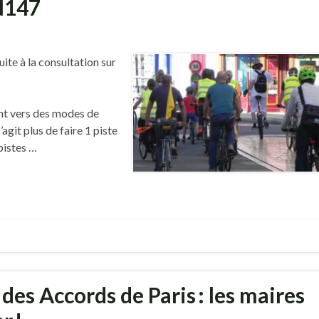
N147
ite à la consultation sur
nt vers des modes de
agit plus de faire 1 piste
pistes …
des Accords de Paris : les maires