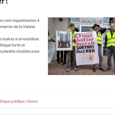
r !
s ont réquisitionnés 4
mairies de la Vienne.
 maires à se mobiliser
itique forte et
re planète vivables pour
litique publique
,
Vienne