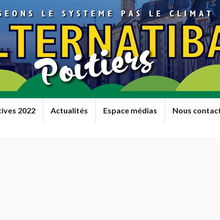
tives 2022
Actualités
Espace médias
Nous contac