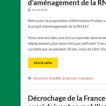
d’aménagement de la R
11 mai 2019
Retrouvez la proposition d’Alternatiba Poitiers su
le projet d’aménagement de la RN147.
Nous entrons dans une ère ou basculer douceme
déplacements plus doux n’est pas suffisant. Il ne s’
cyclable par an pendant 20 ans, mais de faire 20 
Lire la suite
dénoncer
,
mobilité
,
proposer
,
transition
Décrochage de la France 