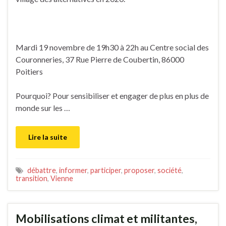
Mardi 19 novembre de 19h30 à 22h au Centre social des
Couronneries, 37 Rue Pierre de Coubertin, 86000
Poitiers
Pourquoi? Pour sensibiliser et engager de plus en plus de
monde sur les …
Lire la suite
débattre
,
informer
,
participer
,
proposer
,
société
,
transition
,
Vienne
Mobilisations climat et militantes,