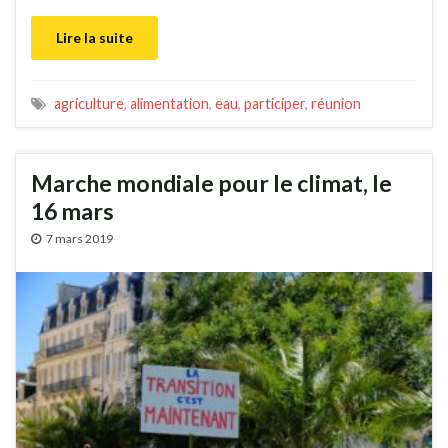
Lire la suite
agriculture
,
alimentation
,
eau
,
participer
,
réunion
Marche mondiale pour le climat, le
16 mars
7 mars 2019