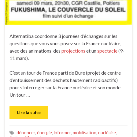
Alternatiba coordonne 3 journées d’échanges sur les
questions que vous vous posez sur la France nucléaire,
avec des animations, des
projections
et un
spectacle
(9-
11 mars).
C’est un tour de France parti de Bure (projet de centre
d’enfouissement des déchets hautement radioactifs)
pour s’interroger sur la France nucléaire et son monde.
Un tour …
Lire la suite
dénoncer
,
énergie
,
informer
,
mobilisation
,
nucléaire
,