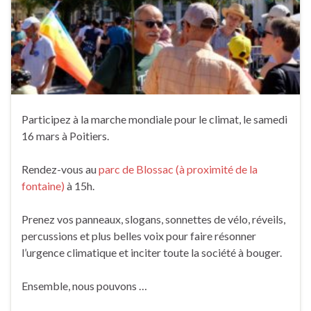
Participez à la marche mondiale pour le climat, le samedi
16 mars à Poitiers.
Rendez-vous au
parc de Blossac (à proximité de la
fontaine)
à 15h.
Prenez vos panneaux, slogans, sonnettes de vélo, réveils,
percussions et plus belles voix pour faire résonner
l’urgence climatique et inciter toute la société à bouger.
Ensemble, nous pouvons …