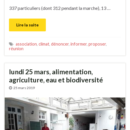
337 particuliers (dont 312 pendant la marche), 13 …
Lire la suite
association
,
climat
,
dénoncer
,
informer
,
proposer
,
réunion
lundi 25 mars, alimentation,
agriculture, eau et biodiversité
25 mars 2019