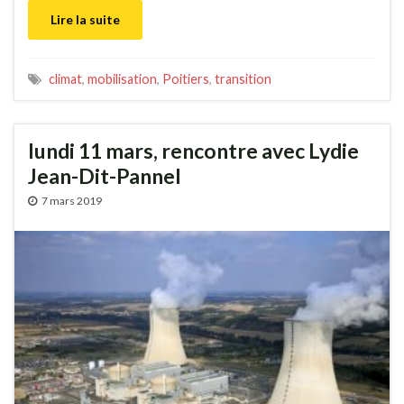
Lire la suite
climat
,
mobilisation
,
Poitiers
,
transition
lundi 11 mars, rencontre avec Lydie
Jean-Dit-Pannel
7 mars 2019