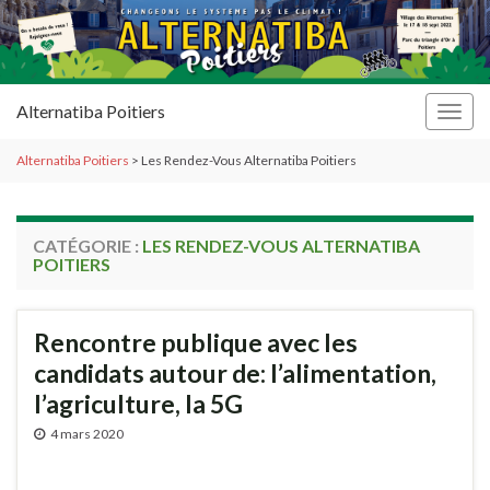
Alternatiba Poitiers
Togg
navig
Alternatiba Poitiers
>
Les Rendez-Vous Alternatiba Poitiers
CATÉGORIE :
LES RENDEZ-VOUS ALTERNATIBA
POITIERS
Rencontre publique avec les
candidats autour de: l’alimentation,
l’agriculture, la 5G
4 mars 2020