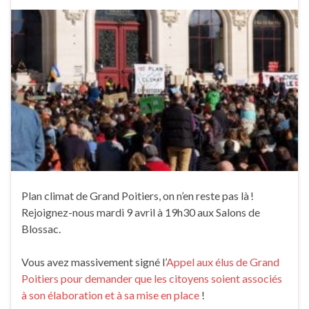
Plan climat de Grand Poitiers, on n’en reste pas là !
Rejoignez-nous mardi 9 avril à 19h30 aux Salons de
Blossac.
Vous avez massivement signé l’
Appel aux élus de Grand
Poitiers pour demander que les citoyens soient associés
à son élaboration et à sa mise en place
!