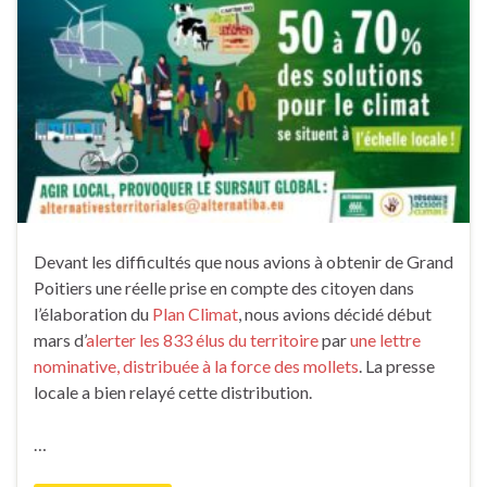
Devant les difficultés que nous avions à obtenir de Grand
Poitiers une réelle prise en compte des citoyen dans
l’élaboration du
Plan Climat
, nous avions décidé début
mars d’
alerter les 833 élus du territoire
par
une lettre
nominative, distribuée à la force des mollets
. La presse
locale a bien relayé cette distribution.
…