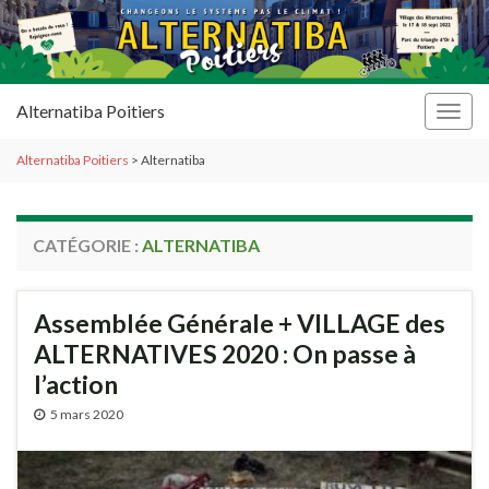
Alternatiba Poitiers
Togg
navig
Alternatiba Poitiers
>
Alternatiba
CATÉGORIE :
ALTERNATIBA
Assemblée Générale + VILLAGE des
ALTERNATIVES 2020 : On passe à
l’action
5 mars 2020