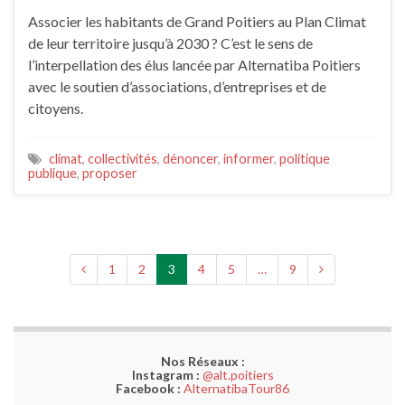
Associer les habitants de Grand Poitiers au Plan Climat
de leur territoire jusqu’à 2030 ? C’est le sens de
l’interpellation des élus lancée par Alternatiba Poitiers
avec le soutien d’associations, d’entreprises et de
citoyens.
climat
,
collectivités
,
dénoncer
,
informer
,
politique
publique
,
proposer
1
2
3
4
5
…
9
Nos Réseaux :
Instagram :
@alt.poitiers
Facebook :
AlternatibaTour86