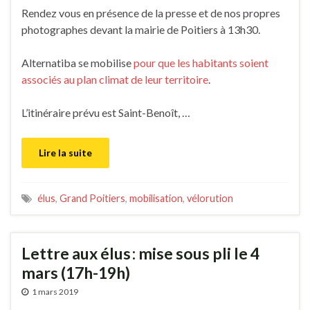
Rendez vous en présence de la presse et de nos propres
photographes devant la mairie de Poitiers à 13h30.
Alternatiba se mobilise
pour que les habitants soient
associés au plan climat de leur territoire
.
L’itinéraire prévu est Saint-Benoît, …
Lire la suite
élus
,
Grand Poitiers
,
mobilisation
,
vélorution
Lettre aux élus : mise sous pli le 4
mars (17h-19h)
1 mars 2019