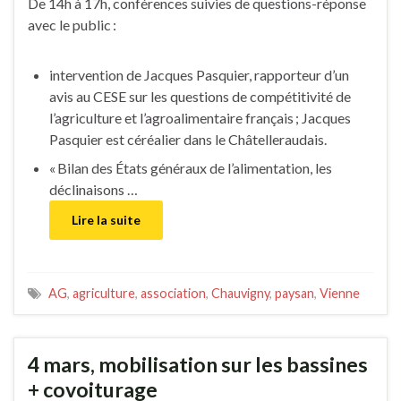
De 14h à 17h, conférences suivies de questions-réponse
avec le public :
intervention de Jacques Pasquier, rapporteur d’un
avis au CESE sur les questions de compétitivité de
l’agriculture et l’agroalimentaire français ; Jacques
Pasquier est céréalier dans le Châtelleraudais.
« Bilan des États généraux de l’alimentation, les
déclinaisons …
Lire la suite
AG
,
agriculture
,
association
,
Chauvigny
,
paysan
,
Vienne
4 mars, mobilisation sur les bassines
+ covoiturage