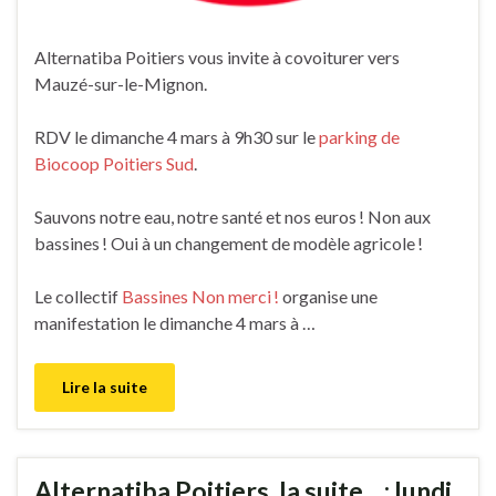
Alternatiba Poitiers vous invite à covoiturer vers
Mauzé-sur-le-Mignon.
RDV le dimanche 4 mars à 9h30 sur le
parking de
Biocoop Poitiers Sud
.
Sauvons notre eau, notre santé et nos euros ! Non aux
bassines ! Oui à un changement de modèle agricole !
Le collectif
Bassines Non merci !
organise une
manifestation le dimanche 4 mars à …
Lire la suite
Alternatiba Poitiers, la suite… : lundi