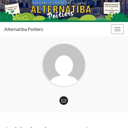
Alternatiba Poitiers
Togg
navig