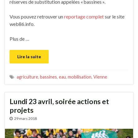
réserves de substitution appelées « bassines ».
Vous pouvez retrouver un
reportage complet
sur le site
web86.info.
Plus de …
Lire la suite
agriculture
,
bassines
,
eau
,
mobilisation
,
Vienne
Lundi 23 avril, soirée actions et
projets
29 mars 2018