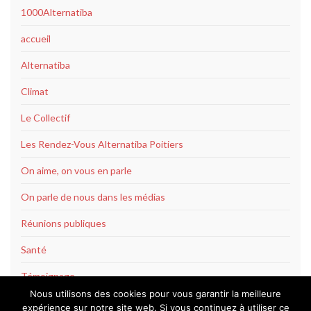
1000Alternatiba
accueil
Alternatiba
Climat
Le Collectif
Les Rendez-Vous Alternatiba Poitiers
On aime, on vous en parle
On parle de nous dans les médias
Réunions publiques
Santé
Témoignage
Nous utilisons des cookies pour vous garantir la meilleure
expérience sur notre site web. Si vous continuez à utiliser ce