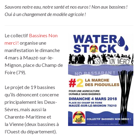
Sauvons notre eau, notre santé et nos euros ! Non aux bassines !
Oui à un changement de modèle agricole !
Le collectif
Bassines Non
merci !
organise une
manifestation le dimanche
4 mars à Mauzé-sur-le-
Mignon, place du Champ de
Foire (79).
Le projet de 19 bassines
qu’ils dénoncent concerne
principalement les Deux-
Sèvres, mais aussi la
Charente-Maritime et
la Vienne (deux bassines à
l’Ouest du département).