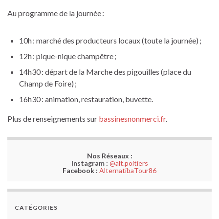
Au programme de la journée :
10h : marché des producteurs locaux (toute la journée) ;
12h : pique-nique champêtre ;
14h30 : départ de la Marche des pigouilles (place du
Champ de Foire) ;
16h30 : animation, restauration, buvette.
Plus de renseignements sur
bassinesnonmerci.fr
.
Nos Réseaux :
Instagram :
@alt.poitiers
Facebook :
AlternatibaTour86
CATÉGORIES