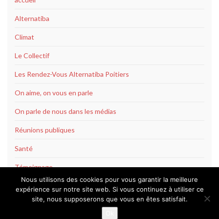
Alternatiba
Climat
Le Collectif
Les Rendez-Vous Alternatiba Poitiers
On aime, on vous en parle
On parle de nous dans les médias
Réunions publiques
Santé
Témoignage
Nous utilisons des cookies pour vous garantir la meilleure
expérience sur notre site web. Si vous continuez à utiliser ce
site, nous supposerons que vous en êtes satisfait.
Ok
Construit avec
par
Thèmes Graphene
.