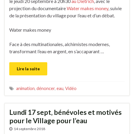
le jeudi 20 septembre à 20h30
au Dietrich
, avec le
projection du documentaire
Water makes money
, suivie
de la présentation du village pour l’eau et d’un débat.
Water makes money
Face à des multinationales, alchimistes modernes,
transformant l’eau en argent, en s’accaparant …
Lire la suite
animation
,
dénoncer
,
eau
,
Vidéo
Lundi 17 sept, bénévoles et motivés
pour le Village pour l’eau
14 septembre 2018