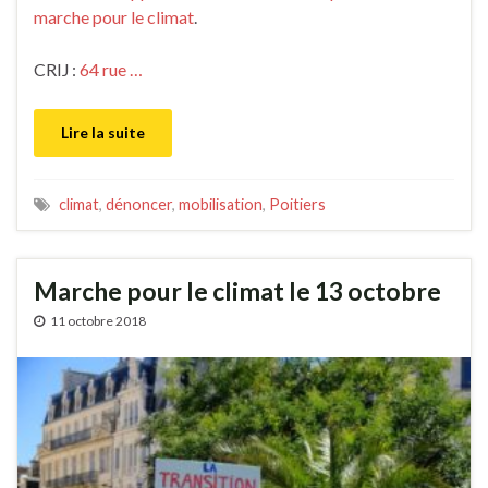
marche pour le climat
.
CRIJ :
64 rue …
Lire la suite
climat
,
dénoncer
,
mobilisation
,
Poitiers
Marche pour le climat le 13 octobre
11 octobre 2018