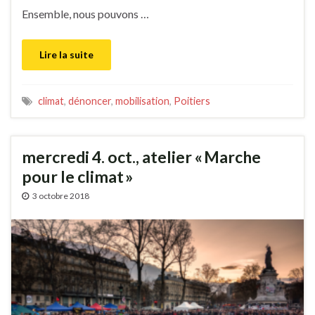
Ensemble, nous pouvons …
Lire la suite
climat
,
dénoncer
,
mobilisation
,
Poitiers
mercredi 4. oct., atelier « Marche
pour le climat »
3 octobre 2018