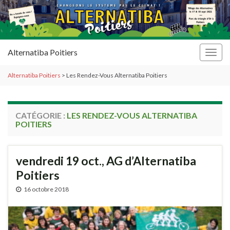
Alternatiba Poitiers
Togg
navig
Alternatiba Poitiers
>
Les Rendez-Vous Alternatiba Poitiers
CATÉGORIE :
LES RENDEZ-VOUS ALTERNATIBA
POITIERS
vendredi 19 oct., AG d’Alternatiba
Poitiers
16 octobre 2018