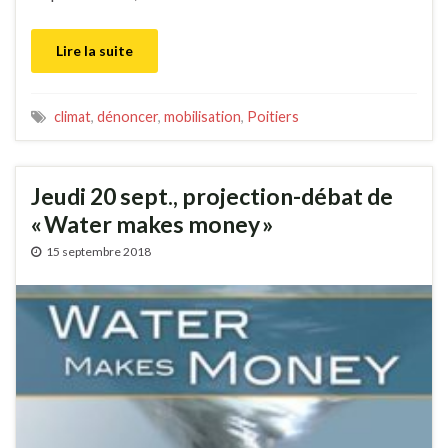
Lire la suite
climat
,
dénoncer
,
mobilisation
,
Poitiers
Jeudi 20 sept., projection-débat de
« Water makes money »
15 septembre 2018