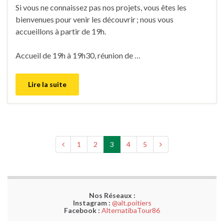
Si vous ne connaissez pas nos projets, vous êtes les
bienvenues pour venir les découvrir ; nous vous
accueillons à partir de 19h.
Accueil de 19h à 19h30, réunion de …
Lire la suite
1
2
3
4
5
Nos Réseaux :
Instagram :
@alt.poitiers
Facebook :
AlternatibaTour86