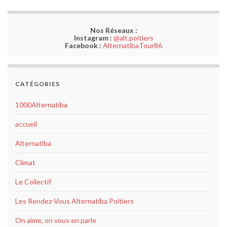
Nos Réseaux :
Instagram :
@alt.poitiers
Facebook :
AlternatibaTour86
CATÉGORIES
1000Alternatiba
accueil
Alternatiba
Climat
Le Collectif
Les Rendez-Vous Alternatiba Poitiers
On aime, on vous en parle