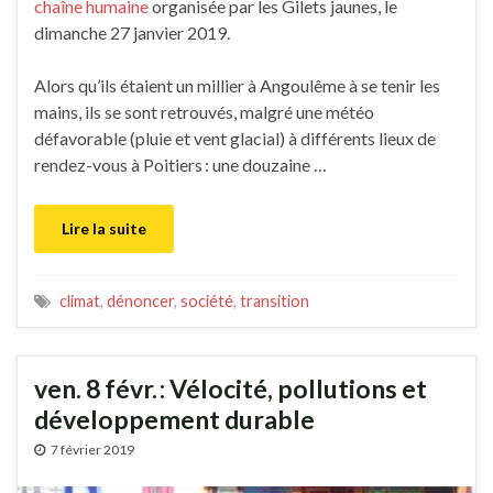
chaîne humaine
organisée par les Gilets jaunes, le
dimanche 27 janvier 2019.
Alors qu’ils étaient un millier à Angoulême à se tenir les
mains, ils se sont retrouvés, malgré une météo
défavorable (pluie et vent glacial) à différents lieux de
rendez-vous à Poitiers : une douzaine …
Lire la suite
climat
,
dénoncer
,
société
,
transition
ven. 8 févr. : Vélocité, pollutions et
développement durable
7 février 2019