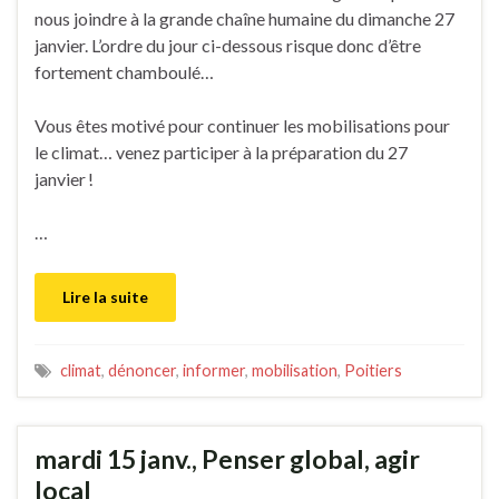
nous joindre à la grande chaîne humaine du dimanche 27
janvier. L’ordre du jour ci-dessous risque donc d’être
fortement chamboulé…
Vous êtes motivé pour continuer les mobilisations pour
le climat… venez participer à la préparation du 27
janvier !
…
Lire la suite
climat
,
dénoncer
,
informer
,
mobilisation
,
Poitiers
mardi 15 janv., Penser global, agir
local