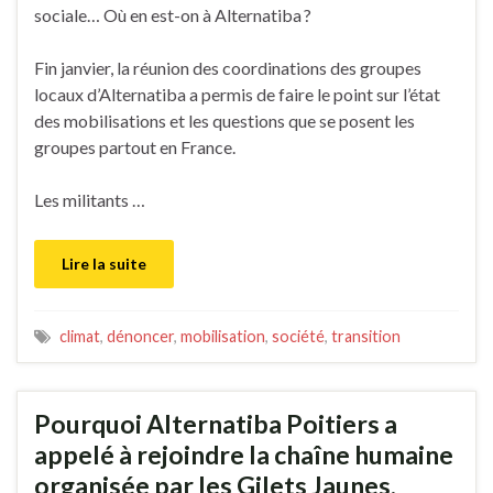
sociale… Où en est-on à Alternatiba ?
Fin janvier, la réunion des coordinations des groupes
locaux d’Alternatiba a permis de faire le point sur l’état
des mobilisations et les questions que se posent les
groupes partout en France.
Les militants …
Lire la suite
climat
,
dénoncer
,
mobilisation
,
société
,
transition
Pourquoi Alternatiba Poitiers a
appelé à rejoindre la chaîne humaine
organisée par les Gilets Jaunes,