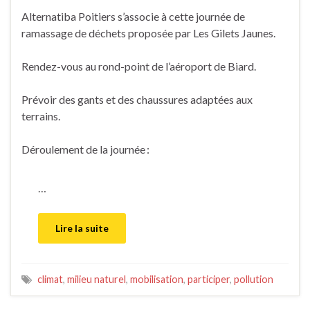
Alternatiba Poitiers s’associe à cette journée de
ramassage de déchets proposée par Les Gilets Jaunes.
Rendez-vous au rond-point de l’aéroport de Biard.
Prévoir des gants et des chaussures adaptées aux
terrains.
Déroulement de la journée :
…
Lire la suite
climat
,
milieu naturel
,
mobilisation
,
participer
,
pollution