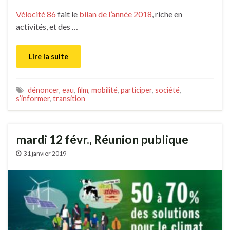
Vélocité 86
fait le
bilan de l’année 2018
, riche en
activités, et des …
Lire la suite
dénoncer
,
eau
,
film
,
mobilité
,
participer
,
société
,
s’informer
,
transition
mardi 12 févr., Réunion publique
31 janvier 2019