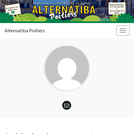
Alternatiba Poitiers
Togg
navig