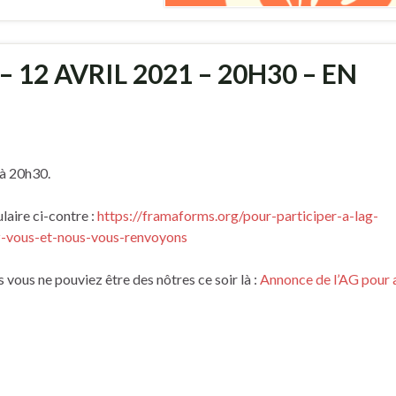
12 AVRIL 2021 – 20H30 – EN
l à 20h30.
laire ci-contre :
https://framaforms.org/pour-participer-a-lag-
ez-vous-et-nous-vous-renvoyons
s vous ne pouviez être des nôtres ce soir là :
Annonce de l’AG pour a