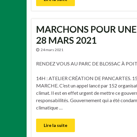
MARCHONS POUR UNE 
28 MARS 2021
24 mars 2021
RENDEZ VOUS AU PARC DE BLOSSAC À POIT
14H : ATELIER CRÉATION DE PANCARTES. 15
MARCHE.
C’est un appel lancé par 152 organisat
climat. Il est en effet urgent de mettre ce gouve
responsabilités. Gouvernement qui a été condam
climatique …
Lire la suite