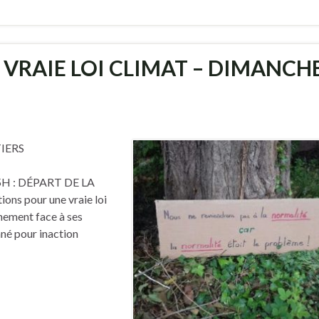
VRAIE LOI CLIMAT – DIMANCH
IERS
H : DÉPART DE LA
ions pour une vraie loi
rnement face à ses
né pour inaction