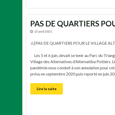
PAS DE QUARTIERS POU
15 avril 2021
⚠️[PAS DE QUARTIERS POUR LE VILLAGE ALT
Les 5 et 6 juin, devait se tenir au Parc du Triangl
Village des Alternatives d’Alternatiba Poitiers. L’
pandémie nous conduit à son annulation pour cet 
prévu en septembre 2020 puis reporté en juin 20
Lire la suite