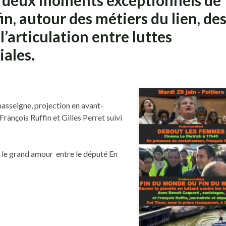
s, deux moments exceptionnels de
in, autour des métiers du lien, de
l’articulation entre luttes
iales.
asseigne, projection en avant-
çois Ruffin et Gilles Perret suivi
as le grand amour entre le député En