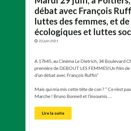
Mardi 29 juin, à Poitier
débat avec François Ruff
luttes des femmes, et de 
écologiques et luttes soc
22 juin 2021
A 17h45, au Cinéma Le Dietrich, 34 Boulevard Ch
première de DEBOUT LES FEMMES!Un film de Fran
d’un débat avec François Ruffin”
Mais qui m’a mis cette tête de con ? ” Ce n’est p
Marche ! Bruno Bonnell et l’insoumis …
Lire la suite