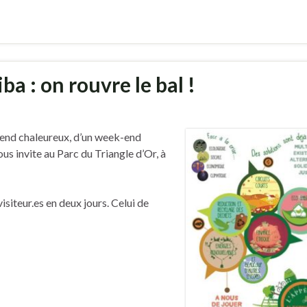
ba : on rouvre le bal !
-end chaleureux, d’un week-end
ous invite au Parc du Triangle d’Or, à
isiteur.es en deux jours. Celui de