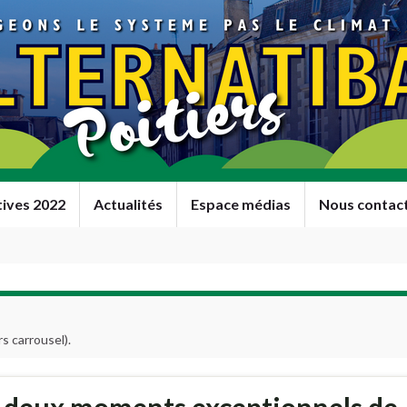
tives 2022
Actualités
Espace médias
Nous contac
rs carrousel).