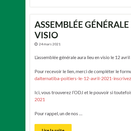
ASSEMBLÉE GÉNÉRALE – 
VISIO
24 mars 2021
L’assemblée générale aura lieu en visio le 12 avri
Pour recevoir le lien, merci de compléter le formu
dalternatiba-poitiers-le-12-avril-2021-inscriv
Ici, vous trouverez l’ODJ et le pouvoir si toutefoi
2021
Pour rappel, un de nos …
Lire la suite