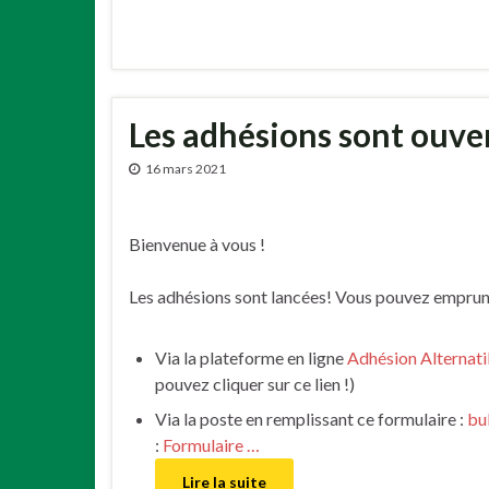
Les adhésions sont ouver
16 mars 2021
Bienvenue à vous !
Les adhésions sont lancées! Vous pouvez emprunt
Via la plateforme en ligne
Adhésion Alternati
pouvez cliquer sur ce lien !)
Via la poste en remplissant ce formulaire :
bu
:
Formulaire …
Lire la suite