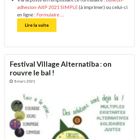
adhesion-AltP 2021 SIMPLE
(à imprimer) ou celui-ci
en ligne :
Formulaire …
Lire la suite
Festival Village Alternatiba : on
rouvre le bal !
8 mars 2021