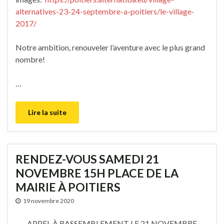
alternatives-23-24-septembre-a-poitiers/le-village-
2017/
Notre ambition, renouveler l’aventure avec le plus grand
nombre!
…
Lire la suite
RENDEZ-VOUS SAMEDI 21
NOVEMBRE 15H PLACE DE LA
MAIRIE À POITIERS
19 novembre 2020
APPEL À RASSEMBLEMENT LE 21 NOVEMBRE