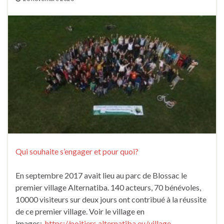
Qui souhaite s’engager et pour quoi?
En septembre 2017 avait lieu au parc de Blossac le
premier village Alternatiba. 140 acteurs, 70 bénévoles,
10000 visiteurs sur deux jours ont contribué à la réussite
de ce premier village. Voir le village en
images:
https://poitiers.alternatiba.eu/village-