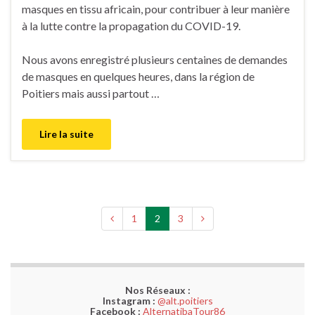
masques en tissu africain, pour contribuer à leur manière
à la lutte contre la propagation du COVID-19.
Nous avons enregistré plusieurs centaines de demandes
de masques en quelques heures, dans la région de
Poitiers mais aussi partout …
Lire la suite
1
2
3
Nos Réseaux :
Instagram :
@alt.poitiers
Facebook :
AlternatibaTour86