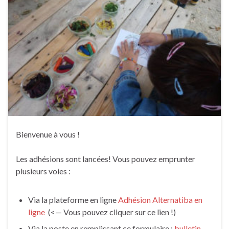
Bienvenue à vous !
Les adhésions sont lancées! Vous pouvez emprunter
plusieurs voies :
Via la plateforme en ligne
Adhésion Alternatiba en
ligne
(<— Vous pouvez cliquer sur ce lien !)
Via la poste en remplissant ce formulaire :
bulletin-