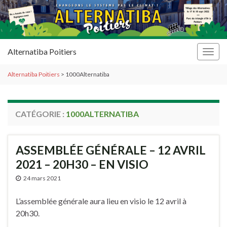
Alternatiba Poitiers
Togg
navig
Alternatiba Poitiers
>
1000Alternatiba
CATÉGORIE :
1000ALTERNATIBA
ASSEMBLÉE GÉNÉRALE – 12 AVRIL
2021 – 20H30 – EN VISIO
24 mars 2021
L’assemblée générale aura lieu en visio le 12 avril à
20h30.