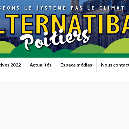
tives 2022
Actualités
Espace médias
Nous contac