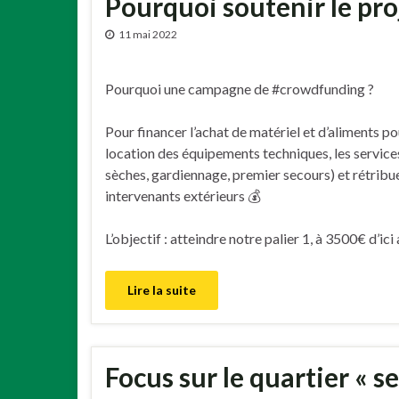
Pourquoi soutenir le proj
11 mai 2022
Pourquoi une campagne de #crowdfunding ?
Pour financer l’achat de matériel et d’aliments po
location des équipements techniques, les services
sèches, gardiennage, premier secours) et rétribu
intervenants extérieurs 💰
L’objectif : atteindre notre palier 1, à 3500€ d’ici 
Lire la suite
Focus sur le quartier « s