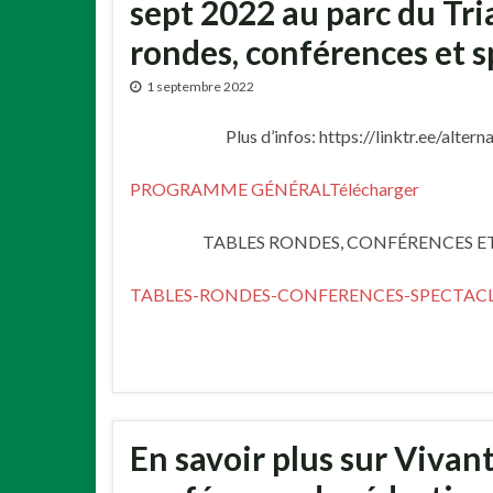
sept 2022 au parc du Tri
rondes, conférences et s
1 septembre 2022
Plus d’infos: https://linktr.ee/altern
PROGRAMME GÉNÉRAL
Télécharger
TABLES RONDES, CONFÉRENCES E
TABLES-RONDES-CONFERENCES-SPECTAC
En savoir plus sur Vivan