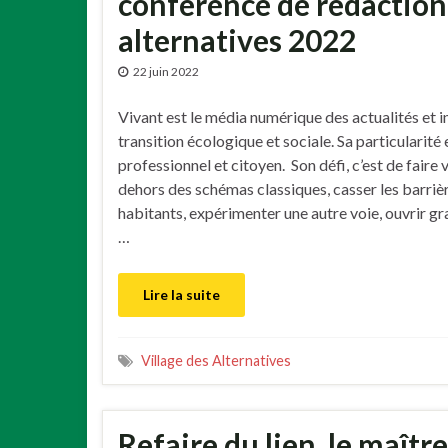
conférence de rédaction 
alternatives 2022
22 juin 2022
Vivant est le média numérique des actualités et in
transition écologique et sociale. Sa particularité e
professionnel et citoyen. Son défi, c’est de faire 
dehors des schémas classiques, casser les barrièr
habitants, expérimenter une autre voie, ouvrir gr
…
Lire la suite
Village des Alternatives
Refaire du lien, le maît