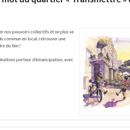
 nos pouvoirs collectifs et ne plus se
e du commun en local, retrouver une
re du lien !
ouhaitons porteur d’émancipation, avec