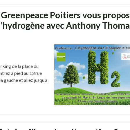
t Greenpeace Poitiers vous propo
 l’hydrogène avec Anthony Thoma
rking de la place du
ntrez à pied au 13 rue
a gauche et allez jusqu’à