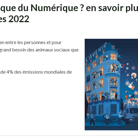
ique du Numérique ? en savoir pl
ves 2022
ien entre les personnes et pour
s grand besoin des animaux sociaux que
 de 4% des émissions mondiales de