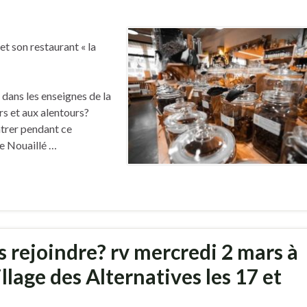
 et son restaurant « la
 dans les enseignes de la
rs et aux alentours?
trer pendant ce
e Nouaillé …
s rejoindre? rv mercredi 2 mars à
llage des Alternatives les 17 et