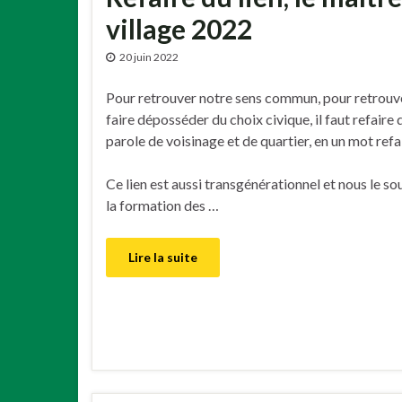
village 2022
20 juin 2022
Pour retrouver notre sens commun, pour retrouver
faire déposséder du choix civique, il faut refair
parole de voisinage et de quartier, en un mot refai
Ce lien est aussi transgénérationnel et nous le s
la formation des …
Lire la suite