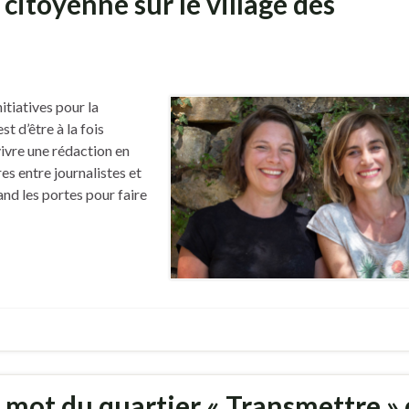
citoyenne sur le village des
itiatives pour la
st d’être à la fois
vivre une rédaction en
es entre journalistes et
and les portes pour faire
re mot du quartier « Transmettre »