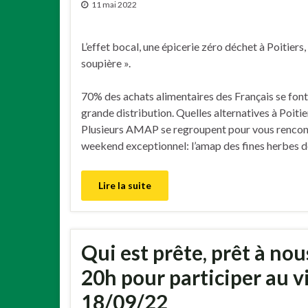
11 mai 2022
L’effet bocal, une épicerie zéro déchet à Poitiers,
soupière ».
70% des achats alimentaires des Français se font
grande distribution. Quelles alternatives à Poitie
Plusieurs AMAP se regroupent pour vous rencon
weekend exceptionnel: l’amap des fines herbes d
Lire la suite
Qui est prête, prêt à nou
20h pour participer au vi
18/09/22