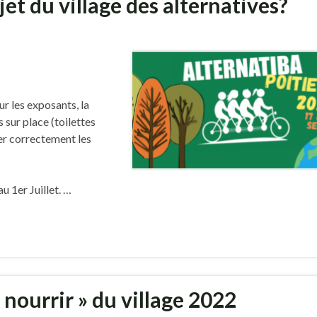
et du village des alternatives?
ur les exposants, la
 sur place (toilettes
er correctement les
au 1er Juillet. …
e nourrir » du village 2022