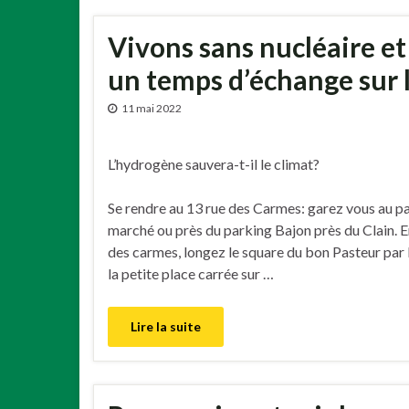
Vivons sans nucléaire e
un temps d’échange sur
11 mai 2022
L’hydrogène sauvera-t-il le climat?
Se rendre au 13 rue des Carmes: garez vous au pa
marché ou près du parking Bajon près du Clain. E
des carmes, longez le square du bon Pasteur par l
la petite place carrée sur …
Lire la suite