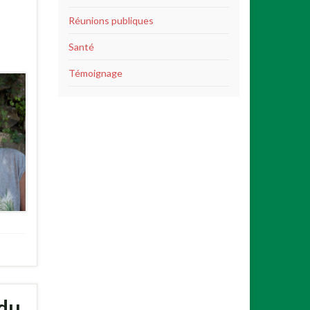
Réunions publiques
Santé
Témoignage
 du