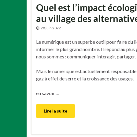
Quel est l’impact écolog
au village des alternati
20 juin 2022
Le numérique est un superbe outil pour faire du l
informer le plus grand nombre. Il répond au plu
nous sommes : communiquer, interagir, partager.
Mais le numérique est actuellement responsable
gaz à effet de serre et la croissance des usages.
en savoir …
Lire la suite