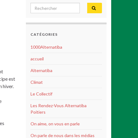
Search for:
CATÉGORIES
1000Alternatiba
accueil
Alternatiba
nt
cipe est
Climat
 hiver.
Le Collectif
e
Les Rendez-Vous Alternatiba
Poitiers
pes
On aime, on vous en parle
On parle de nous dans les médias