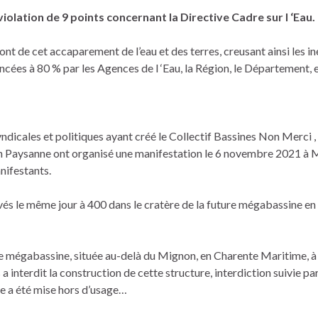
olation de 9 points concernant la Directive Cadre sur l ‘Eau.
t de cet accaparement de l’eau et des terres, creusant ainsi les in
ncées à 80 % par les Agences de l ‘Eau, la Région, le Département, 
yndicales et politiques ayant créé le Collectif Bassines Non Merci , 
on Paysanne ont organisé une manifestation le 6 novembre 2021 à
nifestants.
vés le même jour à 400 dans le cratère de la future mégabassine en
tre mégabassine, située au-delà du Mignon, en Charente Maritime, à
a interdit la construction de cette structure, interdiction suivie pa
e a été mise hors d’usage…