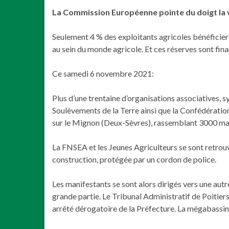
La Commission Européenne pointe du doigt la vi
Seulement 4 % des exploitants agricoles bénéficieron
au sein du monde agricole. Et ces réserves sont fina
Ce samedi 6 novembre 2021:
Plus d’une trentaine d’organisations associatives, s
Soulèvements de la Terre ainsi que la Confédérati
sur le Mignon (Deux-Sèvres), rassemblant 3000 ma
La FNSEA et les Jeunes Agriculteurs se sont retrou
construction, protégée par un cordon de police.
Les manifestants se sont alors dirigés vers une au
grande partie. Le Tribunal Administratif de Poitiers 
arrêté dérogatoire de la Préfecture. La mégabassin