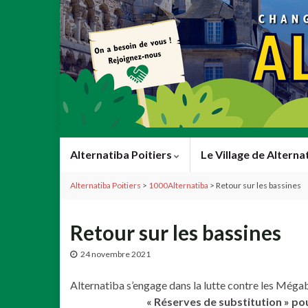
Alternatiba Poitiers
Le Village de Alterna
Alternatiba Poitiers
>
1000Alternatiba
>
Retour sur les bassines
Retour sur les bassines
24 novembre 2021
Alternatiba s’engage dans la lutte contre les Méga
« Réserves de substitution » pou