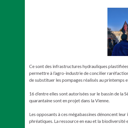
Ce sont des infrastructures hydrauliques plastifiées
permettre à l’agro-industrie de concilier raréfaction
de substituer les pompages réalisés au printemps e
16 d’entre elles sont autorisées sur le bassin de l
quarantaine sont en projet dans la Vienne.
Les opposants à ces mégabassines dénoncent leur im
phréatiques. La ressource en eau et la biodiversité 