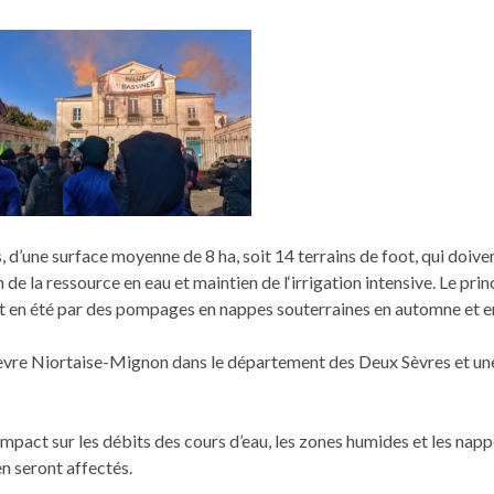
, d’une surface moyenne de 8 ha, soit 14 terrains de foot, qui doive
 de la ressource en eau et maintien de l‘irrigation intensive. Le prin
t en été par des pompages en nappes souterraines en automne et en
a Sèvre Niortaise-Mignon dans le département des Deux Sèvres et un
pact sur les débits des cours d’eau, les zones humides et les nap
en seront affectés.