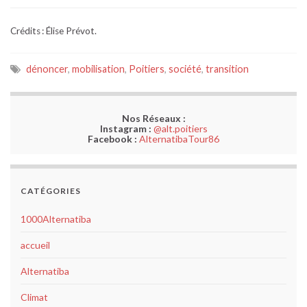
Crédits : Élise Prévot.
dénoncer
,
mobilisation
,
Poitiers
,
société
,
transition
Nos Réseaux :
Instagram :
@alt.poitiers
Facebook :
AlternatibaTour86
CATÉGORIES
1000Alternatiba
accueil
Alternatiba
Climat