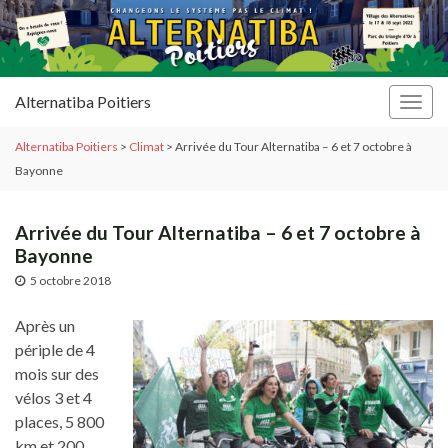
Alternatiba Poitiers
Togg
navig
Alternatiba Poitiers
>
Climat
>
Arrivée du Tour Alternatiba – 6 et 7 octobre à
Bayonne
Arrivée du Tour Alternatiba – 6 et 7 octobre à
Bayonne
5 octobre 2018
Après un
périple de 4
mois sur des
vélos 3 et 4
places, 5 800
km et 200