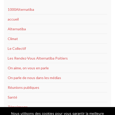
1000Alternatiba
accueil
Alternatiba
Climat
Le Collectif
Les Rendez-Vous Alternatiba Poitiers
On aime, on vous en parle
On parle de nous dans les médias
Réunions publiques
Santé
Témoignage
Nous utilisons des cookies pour vous garantir la meilleure