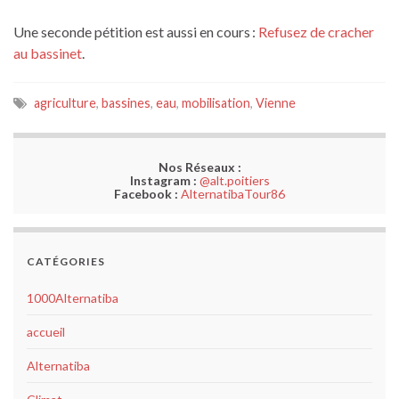
Une seconde pétition est aussi en cours :
Refusez de cracher
au bassinet
.
agriculture
,
bassines
,
eau
,
mobilisation
,
Vienne
Nos Réseaux :
Instagram :
@alt.poitiers
Facebook :
AlternatibaTour86
CATÉGORIES
1000Alternatiba
accueil
Alternatiba