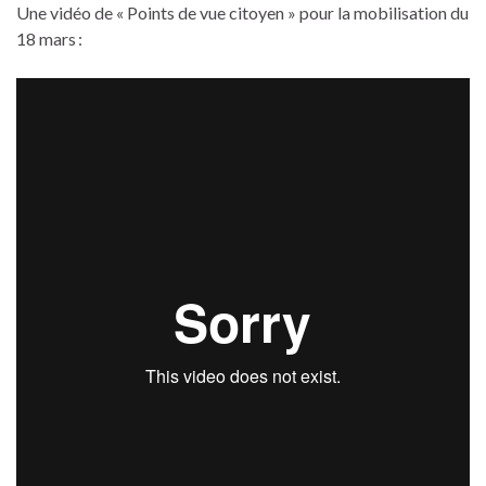
Une vidéo de « Points de vue citoyen » pour la mobilisation du
18 mars :