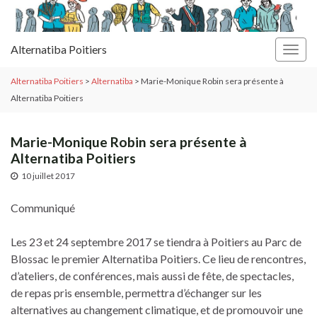
Alternatiba Poitiers
Togg
navig
Alternatiba Poitiers
>
Alternatiba
>
Marie-Monique Robin sera présente à
Alternatiba Poitiers
Marie-Monique Robin sera présente à
Alternatiba Poitiers
10 juillet 2017
Communiqué
Les 23 et 24 septembre 2017 se tiendra à Poitiers au Parc de
Blossac le premier Alternatiba Poitiers. Ce lieu de rencontres,
d’ateliers, de conférences, mais aussi de fête, de spectacles,
de repas pris ensemble, permettra d’échanger sur les
alternatives au changement climatique, et de promouvoir une