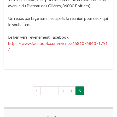
avenue du Plateau des Glières, 86000 Poitiers)
Un repas partagé aura lieu après la réunion pour ceux qui
le souhaitent.
Le lien vers l’évènement Facebook :
https://www.facebook.com/events/658107684371791
/
1
…
3
4
5