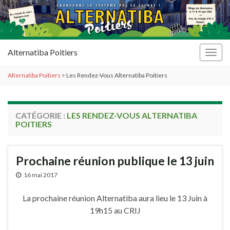
Alternatiba Poitiers
Togg
navig
Alternatiba Poitiers
>
Les Rendez-Vous Alternatiba Poitiers
CATÉGORIE :
LES RENDEZ-VOUS ALTERNATIBA
POITIERS
Prochaine réunion publique le 13 juin
16 mai 2017
La prochaine réunion Alternatiba aura lieu le 13 Juin à
19h15 au CRIJ