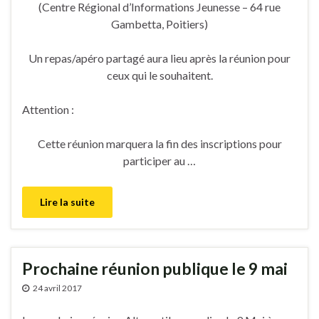
(Centre Régional d’Informations Jeunesse – 64 rue
Gambetta, Poitiers)
Un repas/apéro partagé aura lieu après la réunion pour
ceux qui le souhaitent.
Attention :
Cette réunion marquera la fin des inscriptions pour
participer au …
Lire la suite
Prochaine réunion publique le 9 mai
24 avril 2017