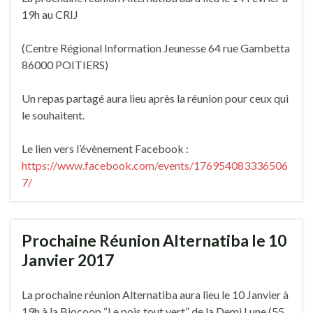
19h au CRIJ
(Centre Régional Information Jeunesse 64 rue Gambetta
86000 POITIERS)
Un repas partagé aura lieu après la réunion pour ceux qui
le souhaitent.
Le lien vers l’évènement Facebook :
https://www.facebook.com/events/176954083336506
7/
Prochaine Réunion Alternatiba le 10
Janvier 2017
La prochaine réunion Alternatiba aura lieu le 10 Janvier à
19h à la Biocoop “Le pois tout vert” de la Demi Lune (55