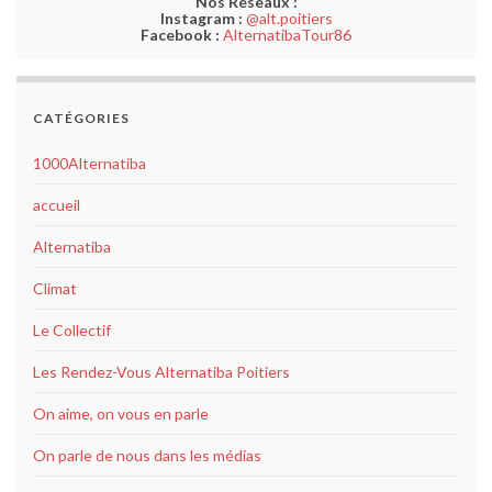
Nos Réseaux :
Instagram :
@alt.poitiers
Facebook :
AlternatibaTour86
CATÉGORIES
1000Alternatiba
accueil
Alternatiba
Climat
Le Collectif
Les Rendez-Vous Alternatiba Poitiers
On aime, on vous en parle
On parle de nous dans les médias