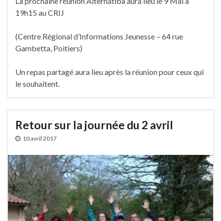
La prochaine réunion Alternatiba aura lieu le 9 Mai à
19h15 au CRIJ
(Centre Régional d’Informations Jeunesse – 64 rue
Gambetta, Poitiers)
Un repas partagé aura lieu après la réunion pour ceux qui
le souhaitent.
Retour sur la journée du 2 avril
10 avril 2017